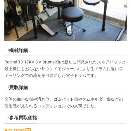
機材詳細
Roland TD-17KV-S V-Drums Kitは新たに開発されたスネアパッドと
最上機にも劣らないサウンドモジュールにより生ドラムに近いフ
ィーリングでの演奏を可能にした電子ドラムです。
買取詳細
全体の細かな傷や汚れ他、ゴムパッド傷やタムホルダー傷などの
使用感が見られるコンディションでの入荷でした。
参考買取価格