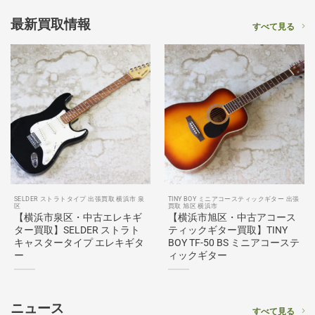
最新買取情報
すべて見る
SELDER ストラトタイプ 出張買取 横浜市 泉
TINY BOY ミニアコースティックギター 出張
区
買取 旭区 横浜市
【横浜市泉区・中古エレキギ
【横浜市旭区・中古アコース
ター買取】SELDER ストラト
ティックギター買取】TINY
キャスタータイプ エレキギタ
BOY TF-50 BS ミニアコーステ
ー
ィックギター
ニュース
すべて見る