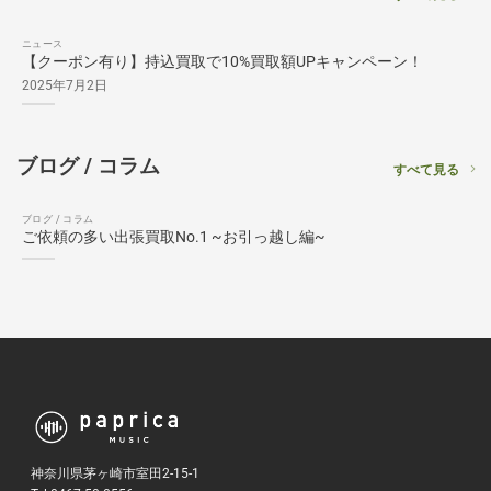
ニュース
【クーポン有り】持込買取で10%買取額UPキャンペーン！
2025年7月2日
ブログ / コラム
すべて見る
ブログ / コラム
ご依頼の多い出張買取No.1 ~お引っ越し編~
神奈川県茅ヶ崎市室田2-15-1