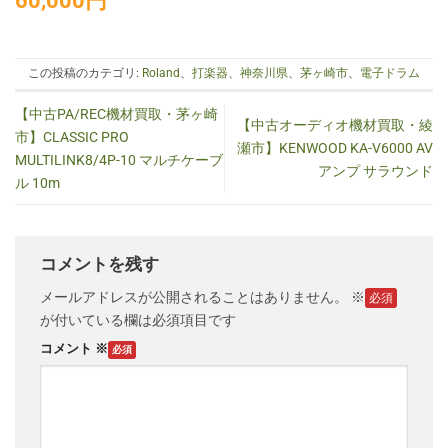
60
,000円
この投稿のカテゴリ:
Roland
、
打楽器
、
神奈川県
、
茅ヶ崎市
、
電子ドラム
【中古PA/REC機材買取・茅ヶ崎
【中古オーディオ機材買取・綾
市】CLASSIC PRO
瀬市】KENWOOD KA-V6000 AV
MULTILINK8/4P-10 マルチケーブ
アンプ サラウンド
ル 10m
コメントを残す
メールアドレスが公開されることはありません。
※
が付いている欄は必須項目です
コメント
※